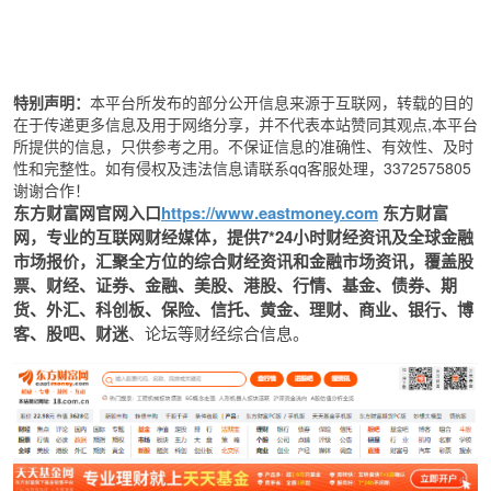
特别声明：
本平台所发布的部分公开信息来源于互联网，转载的目的
在于传递更多信息及用于网络分享，并不代表本站赞同其观点,本平台
所提供的信息，只供参考之用。不保证信息的准确性、有效性、及时
性和完整性。如有侵权及违法信息请联系qq客服处理，3372575805
谢谢合作！
东方财富网官网入口
https://www.eastmoney.com
东方财富
网，专业的互联网财经媒体，提供7*24小时财经资讯及全球金融
市场报价，汇聚全方位的综合财经资讯和金融市场资讯，覆盖股
票、财经、证券、金融、美股、港股、行情、基金、债券、期
货、外汇、科创板、保险、信托、黄金、理财、商业、银行、博
客、股吧、财迷
、论坛等财经综合信息。