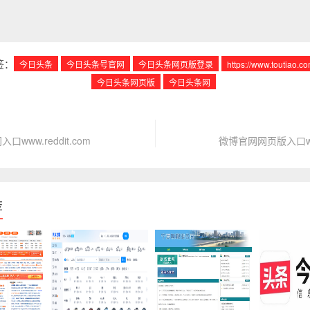
签：
今日头条
今日头条号官网
今日头条网页版登录
https://www.toutiao.co
今日头条网页版
今日头条网
入口www.reddit.com
微博官网网页版入口wei
荐