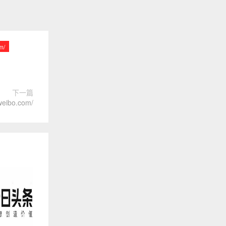
m/
下一篇
bo.com/