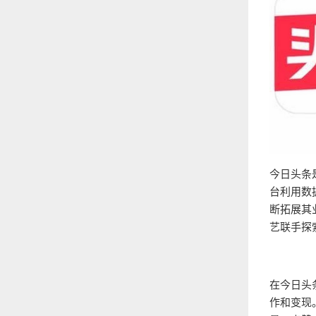
今日头条
台利用数
断拓展其
艺联手探
在今日头
作和变现