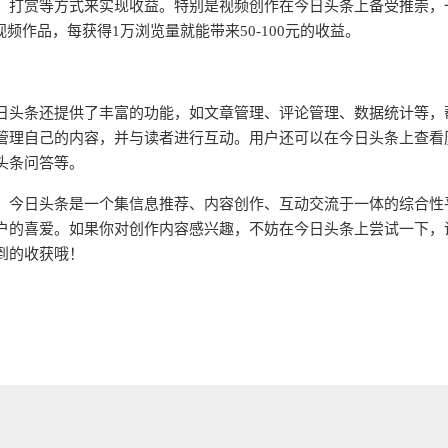
、打赏等方式来实现收益。特别是视频创作在今日头条上备受推崇，
9视频作品，每获得1万浏览量就能带来50-100元的收益。
日头条还提供了丰富的功能，如文章管理、评论管理、数据统计等，
管理自己的内容，并与读者进行互动。用户还可以在今日头条上查看
头条问答等。
，今日头条是一个集信息推荐、内容创作、互动交流于一体的综合性
户的喜爱。如果你对创作内容感兴趣，不妨在今日头条上尝试一下，
到的收获哦！