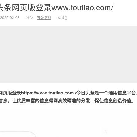
条网页版登录www.toutiao.com/
025-02-08
分类：
有条信息
阅读(
)
页版登录https://www.toutiao.com /今日头条是一个通用信息
信息，让优质丰富的信息得到高效精准的分发，促使信息创造价值
。