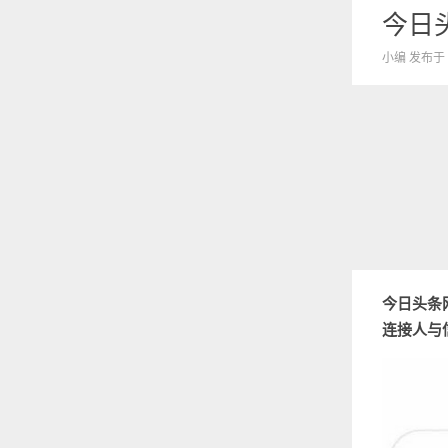
今日头
小编 发布于 2
今日头条网
连接人与