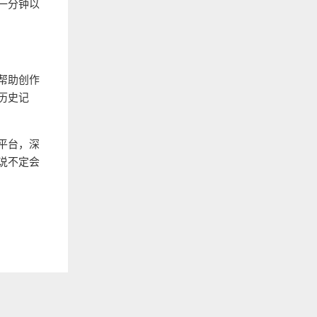
一分钟以
帮助创作
历史记
平台，深
说不定会