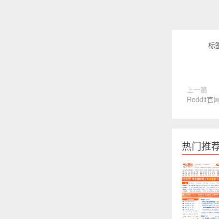
标
上一篇
Reddit官网
热门推