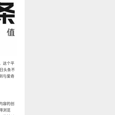
。这个平
今日头条不
到与爱奇
内容的创
得浏览