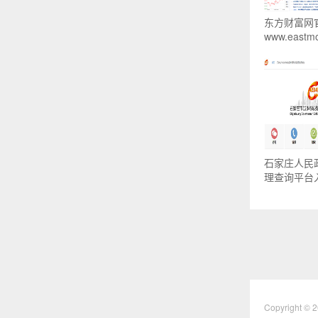
东方财富网
www.eastm
石家庄人民
理查询平台入
Copyright