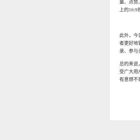
量、点赞
上的16:
此外，今
者更好地
录、参与
总的来说
受广大用
有意想不