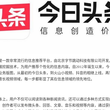
是一款非常流行的信息推荐平台，由北京字节跳动科技有限公司开发
据挖掘技术，为用户推荐个性化的信息内容。自2012年诞生以来，
业务版图，从最初的今日头条，到火山小视频、抖音的相继上线，再
索长视频领域，每一步都彰显了其在信息领域的领先地位。
条上，用户不仅可以阅读到各种新闻资讯，还可以通过多种方式实现
。创作者可以发布微头条、回答、文章、音乐和视频等内容，通过获