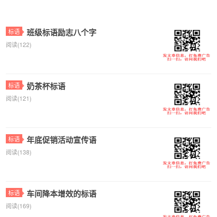
班级标语励志八个字
标语
阅读(122)
奶茶杯标语
标语
阅读(121)
年底促销活动宣传语
标语
阅读(138)
车间降本增效的标语
标语
阅读(169)