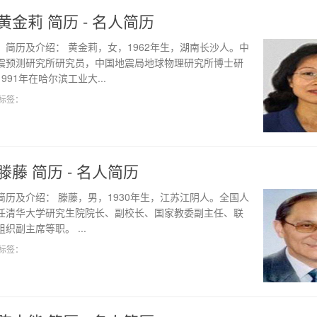
黄金莉 简历 - 名人简历
、简历及介绍： 黄金莉，女，1962年生，湖南长沙人。中
震预测研究所研究员，中国地震局地球物理研究所博士研
991年在哈尔滨工业大...
标签：
滕藤 简历 - 名人简历
简历及介绍： 滕藤，男，1930年生，江苏江阴人。全国人
任清华大学研究生院院长、副校长、国家教委副主任、联
织副主席等职。 ...
标签：