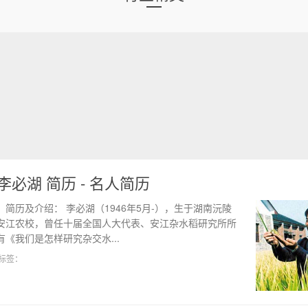
李必湖 简历 - 名人简历
简历及介绍： 李必湖（1946年5月-），生于湖南沅陵
安江农校，曾任十届全国人大代表、安江杂水稻研究所所
《我们是怎样研究杂交水...
标签：