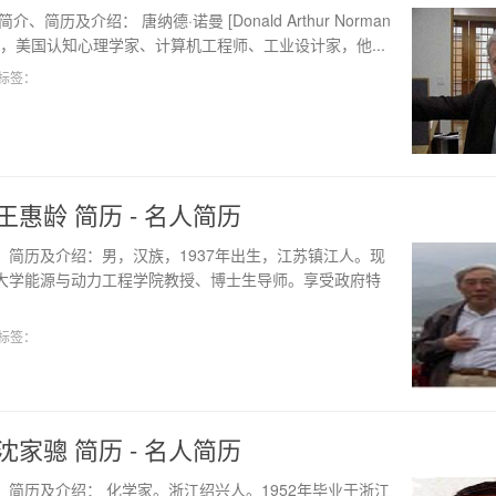
介、简历及介绍： 唐纳德·诺曼 [Donald Arthur Norman
2.25]，美国认知心理学家、计算机工程师、工业设计家，他...
标签：
王惠龄 简历 - 名人简历
、简历及介绍：男，汉族，1937年出生，江苏镇江人。现
大学能源与动力工程学院教授、博士生导师。享受政府特
标签：
沈家骢 简历 - 名人简历
、简历及介绍： 化学家。浙江绍兴人。1952年毕业于浙江