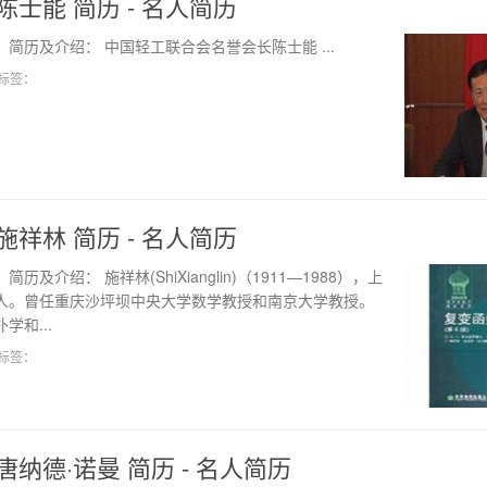
陈士能 简历 - 名人简历
简历及介绍： 中国轻工联合会名誉会长陈士能 ...
标签：
施祥林 简历 - 名人简历
历及介绍： 施祥林(ShiXianglin)（1911—1988），上
人。曾任重庆沙坪坝中央大学数学教授和南京大学教授。
学和...
标签：
唐纳德·诺曼 简历 - 名人简历