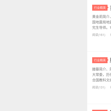
行业精英
黄金莉简介
国地震局地
究生导师。1
阅读(161)
行业精英
滕藤简介、
大常委，历
合国教科文组
阅读(131)