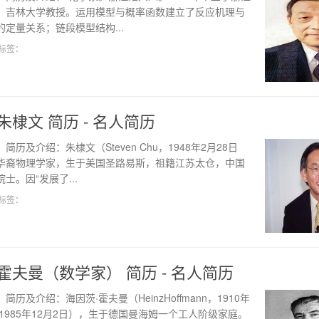
。吉林大学教授。运用模型与概率函数建立了反应机理与
定量关系；链段模型结构...
标签：
朱棣文 简历 - 名人简历
简历及介绍：朱棣文（Steven Chu，1948年2月28日
华裔物理学家，生于美国圣路易斯，祖籍江苏太仓，中国
士。因“发展了...
标签：
霍夫曼（数学家） 简历 - 名人简历
简历及介绍：海因茨·霍夫曼（HeinzHoffmann，1910年
－1985年12月2日），生于德国曼海姆一个工人阶级家庭。