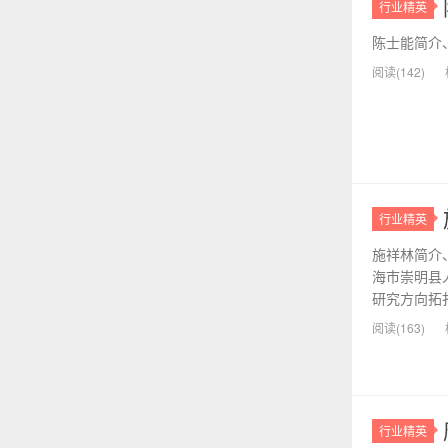
行业精英
陈士能简介、
阅读(142)
行业精英
施祥林简介、简
海市崇明县
研究方向拓扑
阅读(163)
行业精英