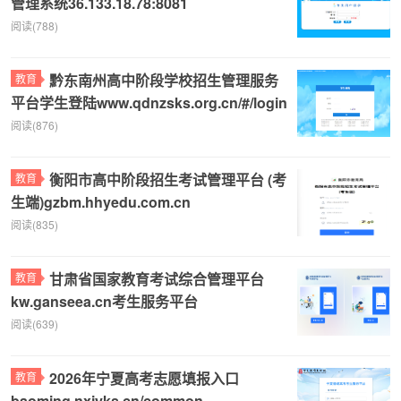
管理系统36.133.18.78:8081
阅读(788)
黔东南州高中阶段学校招生管理服务
教育
平台学生登陆www.qdnzsks.org.cn/#/login
阅读(876)
衡阳市高中阶段招生考试管理平台 (考
教育
生端)gzbm.hhyedu.com.cn
阅读(835)
甘肃省国家教育考试综合管理平台
教育
kw.ganseea.cn考生服务平台
阅读(639)
2026年宁夏高考志愿填报入口
教育
baoming.nxjyks.cn/common