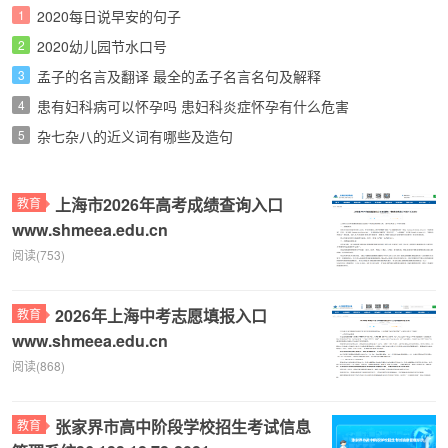
1
2020每日说早安的句子
2
2020幼儿园节水口号
3
孟子的名言及翻译 最全的孟子名言名句及解释
4
患有妇科病可以怀孕吗 患妇科炎症怀孕有什么危害
5
杂七杂八的近义词有哪些及造句
上海市2026年高考成绩查询入口
教育
www.shmeea.edu.cn
阅读(753)
2026年上海中考志愿填报入口
教育
www.shmeea.edu.cn
阅读(868)
张家界市高中阶段学校招生考试信息
教育