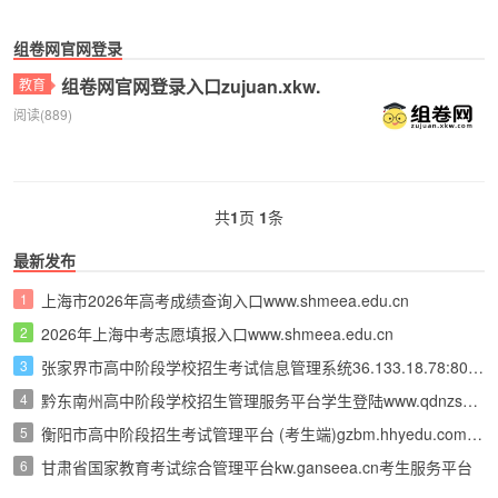
组卷网官网登录
组卷网官网登录入口zujuan.xkw.
教育
阅读(889)
共
1
页
1
条
最新发布
1
上海市2026年高考成绩查询入口www.shmeea.edu.cn
2
2026年上海中考志愿填报入口www.shmeea.edu.cn
3
张家界市高中阶段学校招生考试信息管理系统36.133.18.78:8081
4
黔东南州高中阶段学校招生管理服务平台学生登陆www.qdnzsks.org.cn
5
衡阳市高中阶段招生考试管理平台 (考生端)gzbm.hhyedu.com.cn
6
甘肃省国家教育考试综合管理平台kw.ganseea.cn考生服务平台