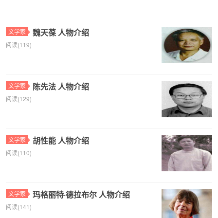
魏天葆 人物介绍
文学家
阅读(119)
陈先法 人物介绍
文学家
阅读(129)
胡性能 人物介绍
文学家
阅读(110)
玛格丽特·德拉布尔 人物介绍
文学家
阅读(141)