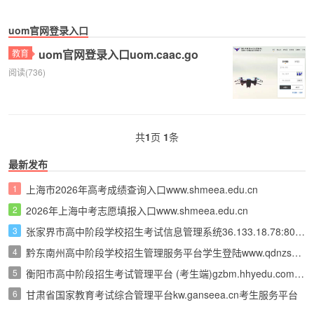
uom官网登录入口
uom官网登录入口uom.caac.go
教育
阅读(736)
共
1
页
1
条
最新发布
1
上海市2026年高考成绩查询入口www.shmeea.edu.cn
2
2026年上海中考志愿填报入口www.shmeea.edu.cn
3
张家界市高中阶段学校招生考试信息管理系统36.133.18.78:8081
4
黔东南州高中阶段学校招生管理服务平台学生登陆www.qdnzsks.org.cn
5
衡阳市高中阶段招生考试管理平台 (考生端)gzbm.hhyedu.com.cn
6
甘肃省国家教育考试综合管理平台kw.ganseea.cn考生服务平台